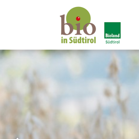
Bio in Alto Adige
B