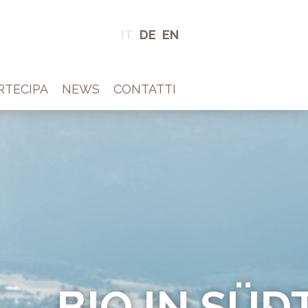
IT
DE
EN
RTECIPA
NEWS
CONTATTI
OL