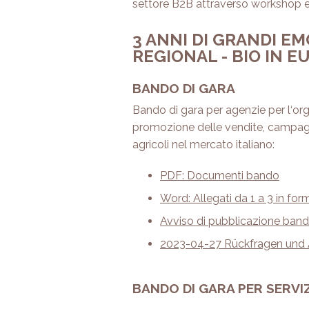
settore B2B attraverso workshop ed e
3 ANNI DI GRANDI E
REGIONAL - BIO IN E
BANDO DI GARA
Bando di gara per agenzie per l‘o
promozione delle vendite, campagne 
agricoli nel mercato italiano:
PDF: Documenti bando
Word: Allegati da 1 a 3 in f
Avviso di pubblicazione ban
2023-04-27 Rückfragen und A
BANDO DI GARA PER SERVIZ