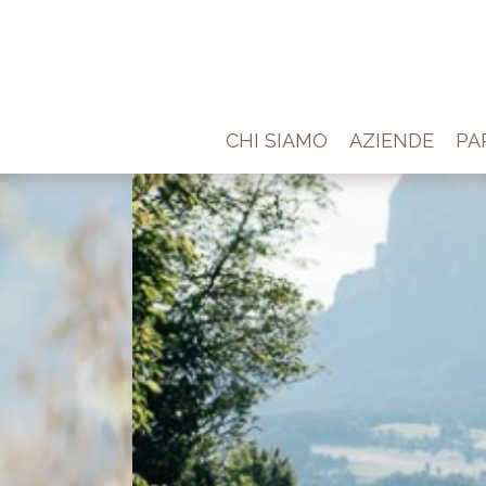
CHI SIAMO
AZIENDE
PA
IO IN SÜDTIR