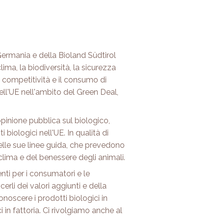
ermania e della Bioland Südtirol
lima, la biodiversità, la sicurezza
a competitività e il consumo di
ell'UE nell'ambito del Green Deal,
opinione pubblica sul biologico,
biologici nell'UE. In qualità di
nelle sue linee guida, che prevedono
 clima e del benessere degli animali.
enti per i consumatori e le
rli dei valori aggiunti e della
noscere i prodotti biologici in
in fattoria. Ci rivolgiamo anche al