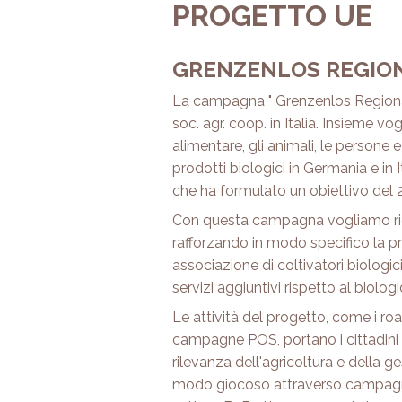
PROGETTO UE
GRENZENLOS REGION
La campagna " Grenzenlos Regional 
soc. agr. coop. in Italia. Insieme vo
alimentare, gli animali, le persone
prodotti biologici in Germania e in
che ha formulato un obiettivo del 2
Con questa campagna vogliamo ridurr
rafforzando in modo specifico la pro
associazione di coltivatori biologi
servizi aggiuntivi rispetto al biolo
Le attività del progetto, come i roa
campagne POS, portano i cittadini a
rilevanza dell'agricoltura e della 
modo giocoso attraverso campagne di