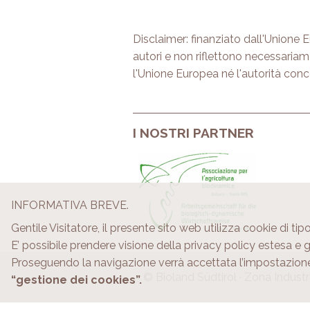
Disclaimer: finanziato dall'Unione E
autori e non riflettono necessariam
l'Unione Europea né l'autorità con
I NOSTRI PARTNER
INFORMATIVA BREVE.
Gentile Visitatore, il presente sito web utilizza cookie di tipo
E’ possibile prendere visione della privacy policy estesa e
Proseguendo la navigazione verrà accettata l’impostazion
© Bioland Südtirol · Zona Industria
“gestione dei cookies”.