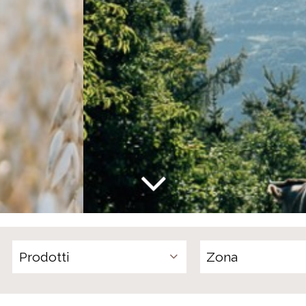
Per un'agricoltura sostenibile!
Prodotti