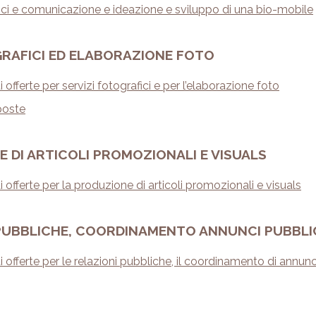
fici e comunicazione e ideazione e sviluppo di una bio-mobile
GRAFICI ED ELABORAZIONE FOTO
offerte per servizi fotografici e per l’elaborazione foto
poste
 DI ARTICOLI PROMOZIONALI E VISUALS
offerte per la produzione di articoli promozionali e visuals
PUBBLICHE, COORDINAMENTO ANNUNCI PUBBLICI
offerte per le relazioni pubbliche, il coordinamento di annunc