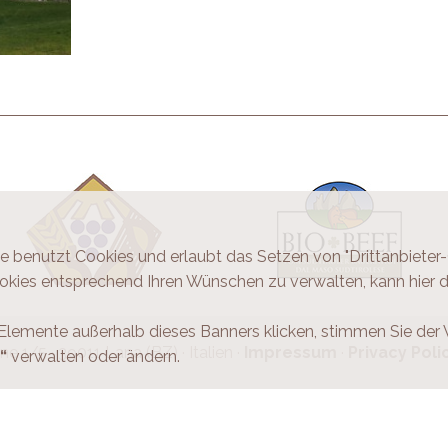
te benutzt Cookies und erlaubt das Setzen von "Drittanbieter
okies entsprechend Ihren Wünschen zu verwalten, kann hier
 Elemente außerhalb dieses Banners klicken, stimmen Sie der
ne 1/5 · 39011 Lana (BZ) · Italien ·
Impressum
·
Privacy Poli
“
verwalten oder ändern.