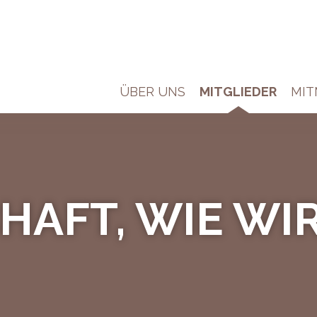
ÜBER UNS
MITGLIEDER
MI
AFT, WIE WIR