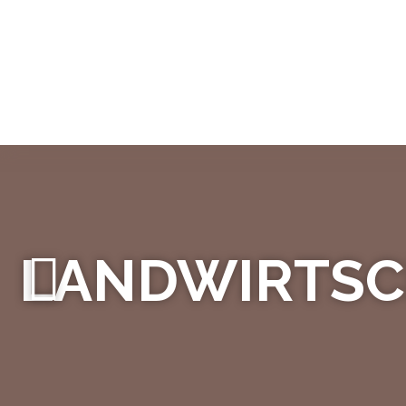
Bio in Südtirol
LANDWIRTSCH