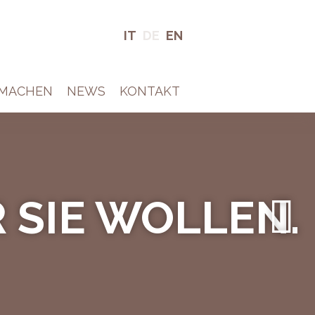
IT
DE
EN
TMACHEN
NEWS
KONTAKT
 SIE WOLLEN.