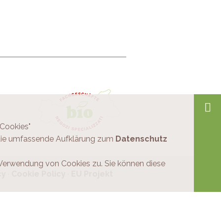
-Cookies"
 die umfassende Aufklärung zum
Datenschutz
 Verwendung von Cookies zu. Sie können diese
cy
·
Cookie Policy
·
EU Projekt