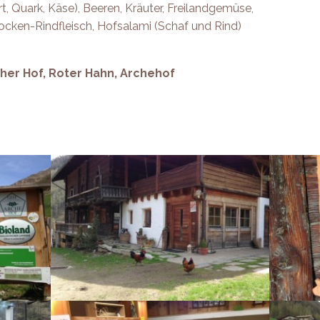
t, Quark, Käse), Beeren, Kräuter, Freilandgemüse,
ocken-Rindfleisch, Hofsalami (Schaf und Rind)
scher Hof, Roter Hahn, Archehof