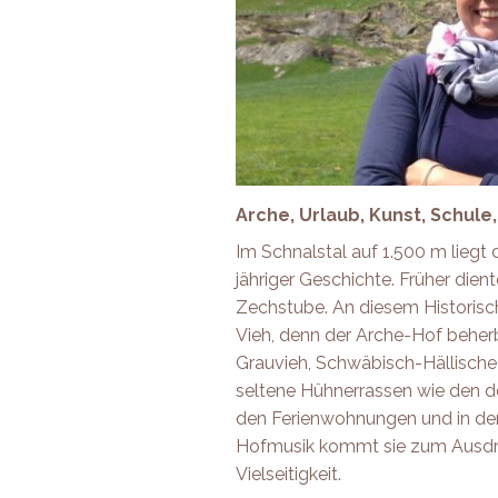
Arche, Urlaub, Kunst, Schule
Im Schnalstal auf 1.500 m lieg
jähriger Geschichte. Früher dien
Zechstube. An diesem Historisch
Vieh, denn der Arche-Hof beher
Grauvieh, Schwäbisch-Hällisch
seltene Hühnerrassen wie den deu
den Ferienwohnungen und in der
Hofmusik kommt sie zum Ausdruc
Vielseitigkeit.