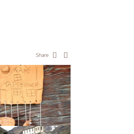
Share