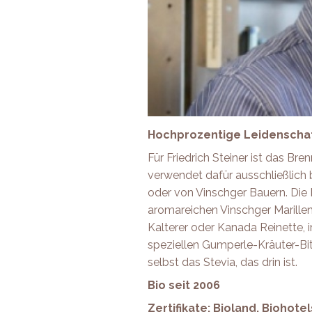
Hochprozentige Leidenscha
Für Friedrich Steiner ist das Bre
verwendet dafür ausschließlich 
oder von Vinschger Bauern. Di
aromareichen Vinschger Marille
Kalterer oder Kanada Reinette,
speziellen Gumperle-Kräuter-Bi
selbst das Stevia, das drin ist.
Bio seit 2006
Zertifikate: Bioland, Biohotel