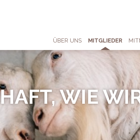
ÜBER UNS
MITGLIEDER
MI
AFT, WIE WIR