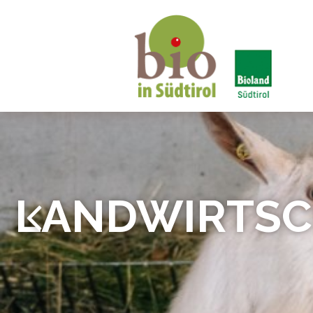
Bio in Südtirol
LANDWIRTSCH