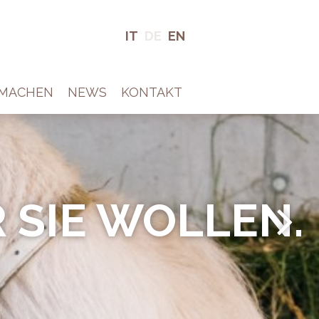
IT
DE
EN
TMACHEN
NEWS
KONTAKT
 SIE WOLLEN!